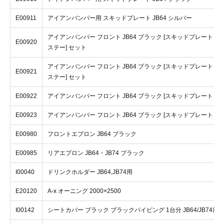
E00911
アイアンバンパー用 スキッドプレート JB64 シルバー
アイアンバンパー フロント JB64 ブラック [スキッドプレート ブ
E00920
ステー] セット
アイアンバンパー フロント JB64 ブラック [スキッドプレート シ
E00921
ステー] セット
E00922
アイアンバンパー フロント JB64 ブラック [スキッドプレート ブ
E00923
アイアンバンパー フロント JB64 ブラック [スキッドプレート シ
E00980
フロントエプロン JB64 ブラック
E00985
リアエプロン JB64・JB74 ブラック
I00040
ドリンクホルダー JB64,JB74用
E20120
A-x オーニング 2000×2500
I00142
シートカバー ブラック ブラックパイピング 1台分 JB64/JB74用 